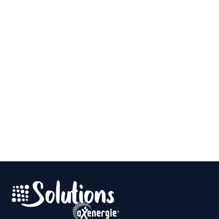
C’est par ici !
J’ai une question