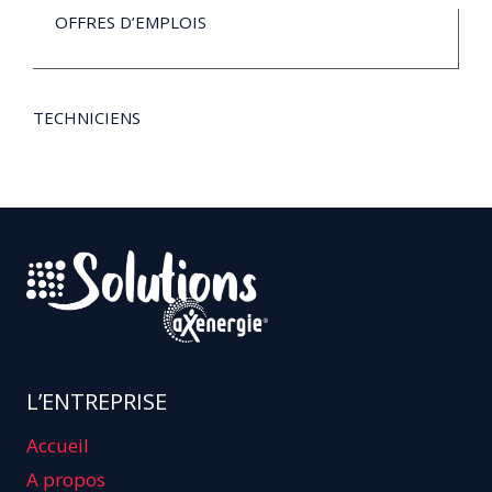
OFFRES D’EMPLOIS
TECHNICIENS
L’ENTREPRISE
Accueil
A propos