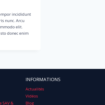
tempor incididunt
is nunc. Arcu
commodo elit.
justo donec enim
INFORMATIONS
Actualités
Vidéos
e SAV &
Blog