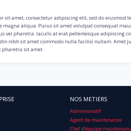
 sit amet, consectetur adipiscing elit, sed do eiusmod 
re magna aliqua. Purus sit amet volutpat consequat maur
s vel pharetra. Iaculis at erat pellentesque adipiscing 
tudin nibh sit amet commodo nulla facilisi nullam. Amet 
 pharetra sit amet.
PRISE
NOS METIERS
Administratif
Agent de maintenance
Chef d’équipe maintenanc