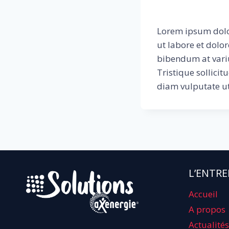
Lorem ipsum dolor
ut labore et dolo
bibendum at variu
Tristique sollici
diam vulputate ut
L’ENTRE
Accueil
A propos
Actualités