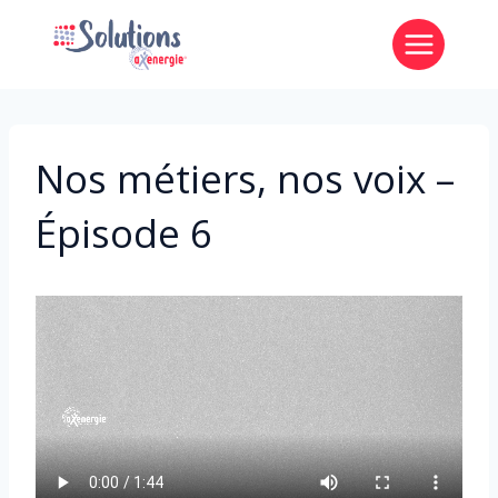
Aller
au
contenu
Nos métiers, nos voix –
Épisode 6