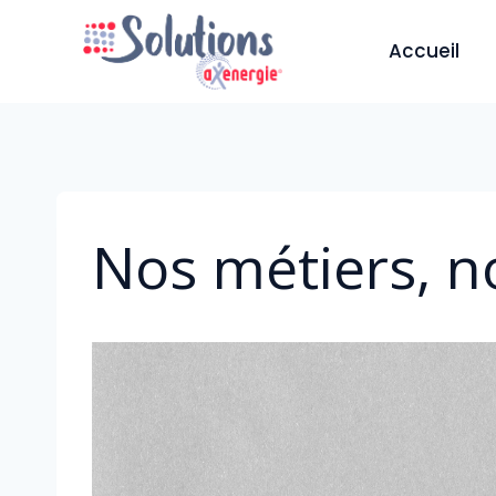
Aller
au
Accueil
contenu
Nos métiers, n