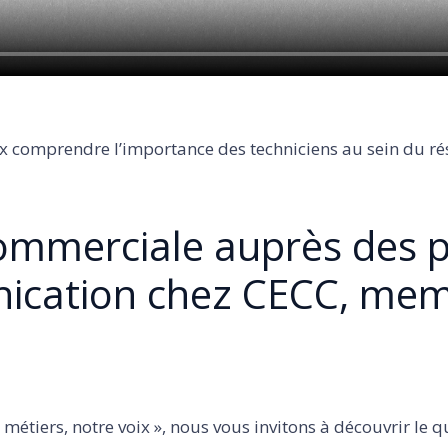
 comprendre l’importance des techniciens au sein du ré
ommerciale auprès des pa
ication chez CECC, mem
métiers, notre voix », nous vous invitons à découvrir le 