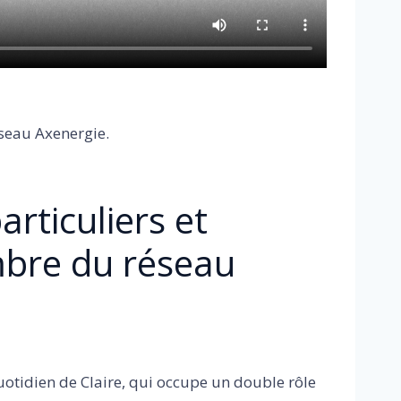
seau Axenergie.
rticuliers et
bre du réseau
quotidien de Claire, qui occupe un double rôle