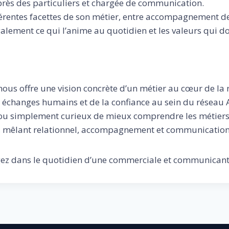
près des particuliers et chargée de communication.
férentes facettes de son métier, entre accompagnement des
 également ce qui l’anime au quotidien et les valeurs qui
nous offre une vision concrète d’un métier au cœur de la 
 échanges humains et de la confiance au sein du réseau 
ou simplement curieux de mieux comprendre les métiers d
, mêlant relationnel, accompagnement et communication
ez dans le quotidien d’une commerciale et communicante 