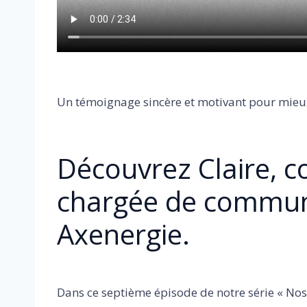
Un témoignage sincère et motivant pour mieux
Découvrez Claire, c
chargée de commun
Axenergie.
Dans ce septième épisode de notre série « Nos 