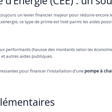
e d’Énergie (CEE) : un so
toujours un levier financier majeur pour réduire encore l
xenergie, ce type de prime est listé parmi les aides poss
aux performants (hausse des montants selon les économies
et autres aides publiques.
essantes pour financer l’installation d’une
pompe à cha
plémentaires