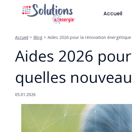
Aller
au
Accueil
contenu
Accueil
>
Blog
>
Aides 2026 pour la rénovation énergétique 
Aides 2026 pour 
quelles nouveau
05.01.2026