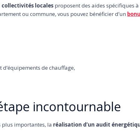
s
collectivités locales
proposent des aides spécifiques à 
épartement ou commune, vous pouvez bénéficier d’un
bonu
t d’équipements de chauffage,
 étape incontournable
s plus importantes, la
réalisation d’un audit énergétiq