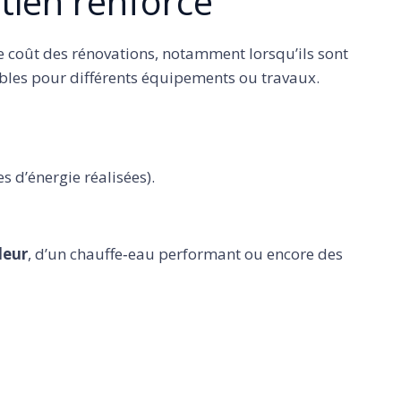
utien renforcé
e coût des rénovations, notamment lorsqu’ils sont
ibles pour différents équipements ou travaux.
 d’énergie réalisées).
leur
, d’un chauffe‑eau performant ou encore des