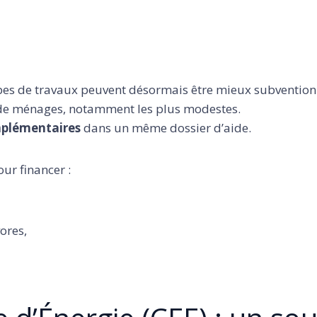
ypes de travaux peuvent désormais être mieux subvention
 de ménages, notamment les plus modestes.
mplémentaires
dans un même dossier d’aide.
ur financer :
ores,