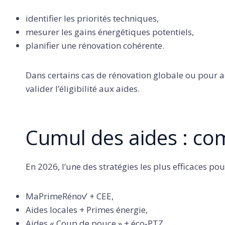
identifier les priorités techniques,
mesurer les gains énergétiques potentiels,
planifier une rénovation cohérente.
Dans certains cas de rénovation globale ou pour a
valider l’éligibilité aux aides.
Cumul des aides : c
En 2026, l’une des stratégies les plus efficaces pou
MaPrimeRénov’ + CEE,
Aides locales + Primes énergie,
Aides « Coup de pouce » + éco‑PTZ,