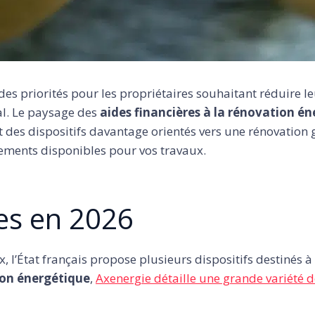
es priorités pour les propriétaires souhaitant réduire leu
l. Le paysage des
aides financières à la rénovation é
 et des dispositifs davantage orientés vers une rénovatio
ements disponibles pour vos travaux.
es en 2026
l’État français propose plusieurs dispositifs destinés à 
ion énergétique
,
Axenergie détaille une grande variété d