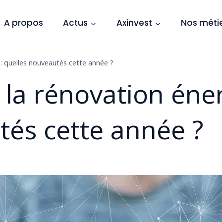
A propos
Actus
Axinvest
Nos méti
: quelles nouveautés cette année ?
la rénovation éner
tés cette année ?