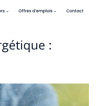
ers
Offres d’emplois
Contact
gétique :