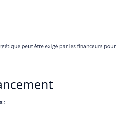
rgétique peut être exigé par les financeurs pour
nancement
s
: