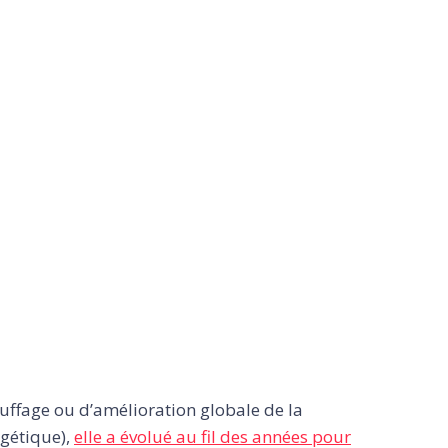
auffage ou d’amélioration globale de la
rgétique),
elle a évolué au fil des années pour