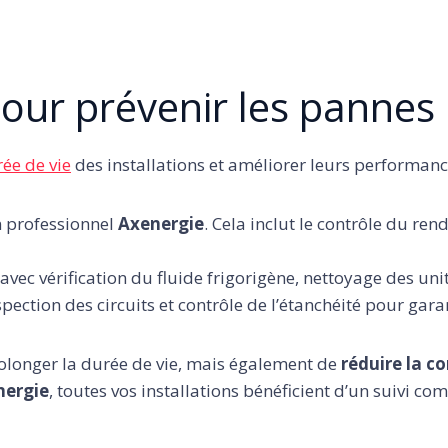
 pour prévenir les pannes
rée de vie
des installations et améliorer leurs performanc
n professionnel
Axenergie
. Cela inclut le contrôle du ren
 avec vérification du fluide frigorigène, nettoyage des un
inspection des circuits et contrôle de l’étanchéité pour ga
olonger la durée de vie, mais également de
réduire la 
nergie
, toutes vos installations bénéficient d’un suivi c