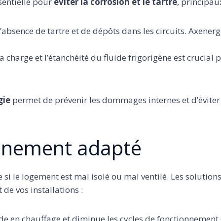
ssentielle pour
éviter la corrosion et le tartre
, principau
 l’absence de tartre et de dépôts dans les circuits. Axen
la charge et l’étanchéité du fluide frigorigène est crucial
gie
permet de prévenir les dommages internes et d’éviter
ronnement adapté
 si le logement est mal isolé ou mal ventilé. Les solutio
e vos installations :
de en chauffage et diminue les cycles de fonctionnement 