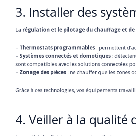
3. Installer des systè
La
régulation et le pilotage du chauffage et de
–
Thermostats programmables
: permettent d’a
–
Systèmes connectés et domotiques
: détecten
sont compatibles avec les solutions connectées pou
–
Zonage des pièces
: ne chauffer que les zones oc
Grâce à ces technologies, vos équipements travail
4. Veiller à la qualité