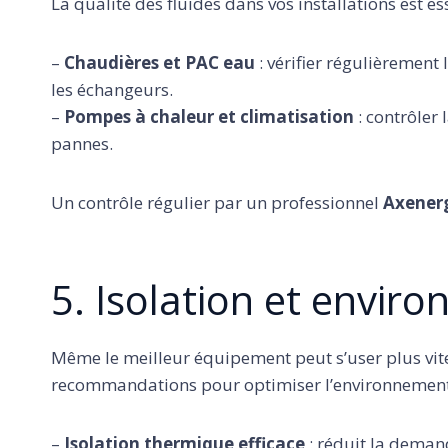
La qualité des fluides dans vos installations est e
–
Chaudières et PAC eau
: vérifier régulièrement
les échangeurs.
–
Pompes à chaleur et climatisation
: contrôler 
pannes.
Un contrôle régulier par un professionnel
Axener
5. Isolation et envi
Même le meilleur équipement peut s’user plus vite
recommandations pour optimiser l’environnement d
–
Isolation thermique efficace
: réduit la deman