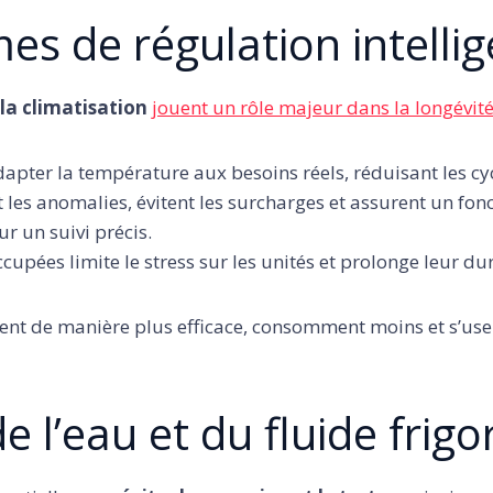
mes de régulation intelli
 la climatisation
jouent un rôle majeur dans la longévité
dapter la température aux besoins réels, réduisant les cyc
t les anomalies, évitent les surcharges et assurent un fo
r un suivi précis.
cupées limite le stress sur les unités et prolonge leur dur
lent de manière plus efficace, consomment moins et s’use
 de l’eau et du fluide frig