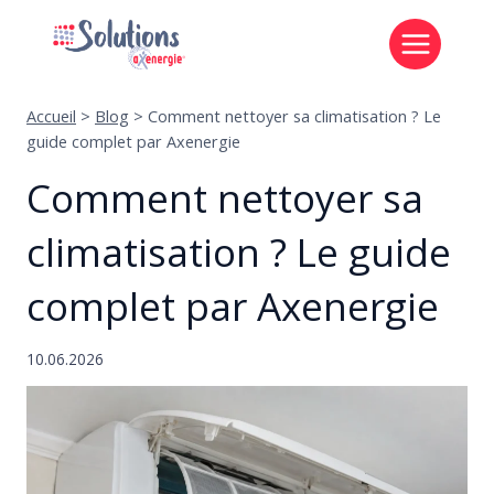
Aller
au
contenu
Accueil
>
Blog
>
Comment nettoyer sa climatisation ? Le
guide complet par Axenergie
Comment nettoyer sa
climatisation ? Le guide
complet par Axenergie
10.06.2026