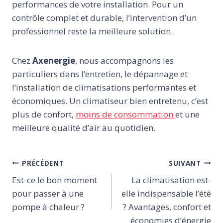
performances de votre installation. Pour un
contrôle complet et durable, l’intervention d’un
professionnel reste la meilleure solution.
Chez
Axenergie
, nous accompagnons les
particuliers dans l’entretien, le dépannage et
l’installation de climatisations performantes et
économiques. Un climatiseur bien entretenu, c’est
plus de confort,
moins de consommation
et une
meilleure qualité d’air au quotidien.
Navigation
PRÉCÉDENT
SUIVANT
de
Est-ce le bon moment
La climatisation est-
l’article
pour passer à une
elle indispensable l’été
pompe à chaleur ?
? Avantages, confort et
économies d’énergie