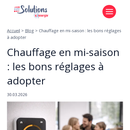
Aller
au
contenu
Accueil
>
Blog
>
Chauffage en mi-saison : les bons réglages
à adopter
Chauffage en mi-saison
: les bons réglages à
adopter
30.03.2026