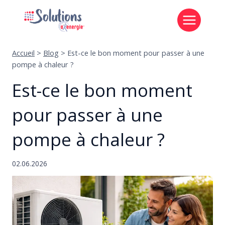
Aller
au
contenu
Accueil
>
Blog
>
Est-ce le bon moment pour passer à une
pompe à chaleur ?
Est-ce le bon moment
pour passer à une
pompe à chaleur ?
02.06.2026