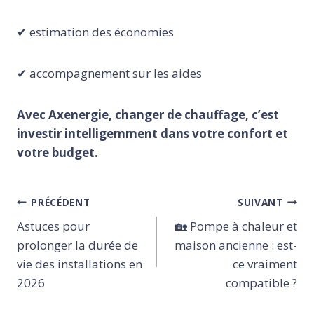
✔ estimation des économies
✔ accompagnement sur les aides
Avec Axenergie, changer de chauffage, c’est
investir intelligemment dans votre confort et
votre budget.
Navigation
PRÉCÉDENT
SUIVANT
de
Astuces pour
🏡 Pompe à chaleur et
l’article
prolonger la durée de
maison ancienne : est-
vie des installations en
ce vraiment
2026
compatible ?