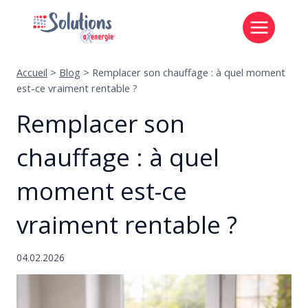
Aller
au
contenu
Accueil
>
Blog
>
Remplacer son chauffage : à quel moment
est-ce vraiment rentable ?
Remplacer son
chauffage : à quel
moment est-ce
vraiment rentable ?
04.02.2026