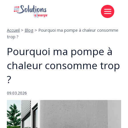
Aller
au
contenu
Accueil
>
Blog
>
Pourquoi ma pompe à chaleur consomme
trop ?
Pourquoi ma pompe à
chaleur consomme trop
?
09.03.2026